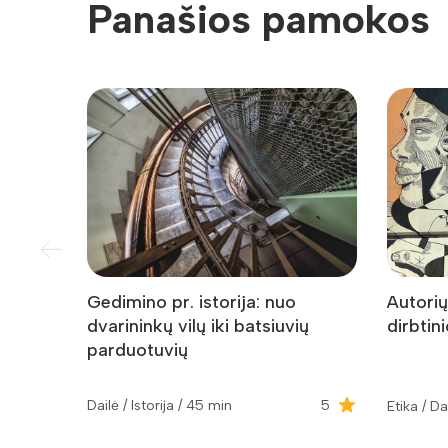
Panašios pamokos
Gedimino pr. istorija: nuo
Autorių
dvarininkų vilų iki batsiuvių
dirbtin
parduotuvių
Dailė / Istorija / 45 min
5
Etika / Da