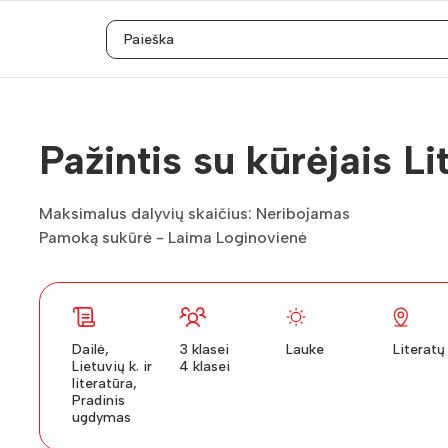
Pažintis su kūrėjais Li
Maksimalus dalyvių skaičius: Neribojamas
Pamoką sukūrė - Laima Loginovienė
Dailė,
3 klasei
Lauke
Literatų
Lietuvių k. ir
4 klasei
literatūra,
Pradinis
ugdymas