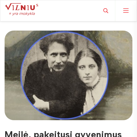
Meilė, pakeitusi gyvenimus