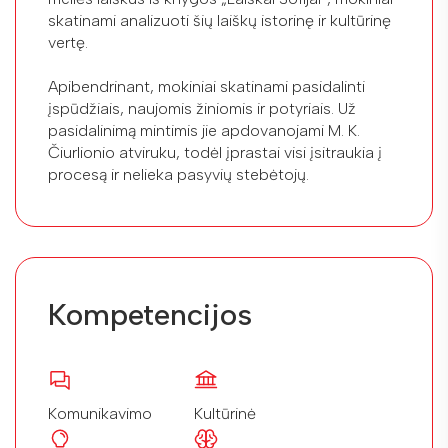
skatinami analizuoti šių laiškų istorinę ir kultūrinę
vertę.
Apibendrinant, mokiniai skatinami pasidalinti
įspūdžiais, naujomis žiniomis ir potyriais. Už
pasidalinimą mintimis jie apdovanojami M. K.
Čiurlionio atviruku, todėl įprastai visi įsitraukia į
procesą ir nelieka pasyvių stebėtojų.
Kompetencijos
Komunikavimo
Kultūrinė