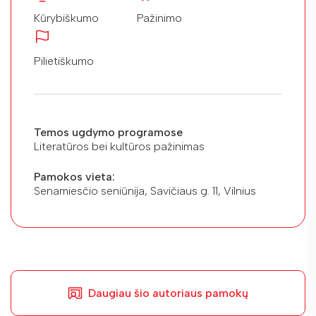
Kūrybiškumo
Pažinimo
Pilietiškumo
Temos ugdymo programose
Literatūros bei kultūros pažinimas
Pamokos vieta:
Senamiesčio seniūnija, Savičiaus g. 11, Vilnius
Daugiau šio autoriaus pamokų