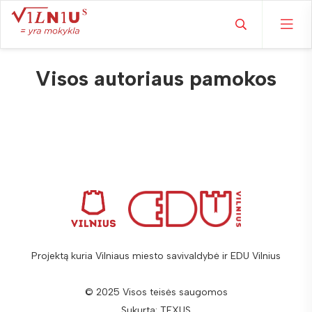
Visos autoriaus pamokos
Projektą kuria Vilniaus miesto savivaldybė ir EDU Vilnius
© 2025 Visos teisės saugomos
Sukurta:
TEXUS