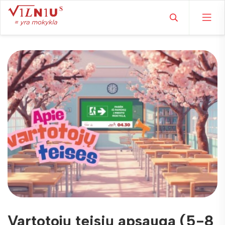
Vartotojų teisių apsauga (5-8