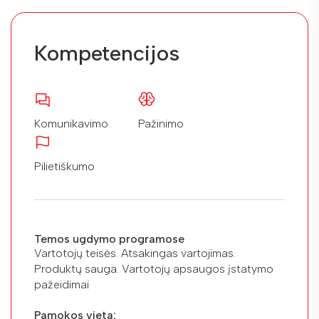
Kompetencijos
Komunikavimo
Pažinimo
Pilietiškumo
Temos ugdymo programose
Vartotojų teisės. Atsakingas vartojimas.
Produktų sauga. Vartotojų apsaugos įstatymo
pažeidimai
Pamokos vieta: