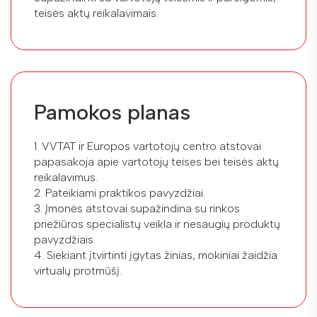
teisės aktų reikalavimais.
Pamokos planas
1. VVTAT ir Europos vartotojų centro atstovai
papasakoja apie vartotojų teises bei teisės aktų
reikalavimus.
2. Pateikiami praktikos pavyzdžiai.
3. Įmonės atstovai supažindina su rinkos
priežiūros specialistų veikla ir nesaugių produktų
pavyzdžiais.
4. Siekiant įtvirtinti įgytas žinias, mokiniai žaidžia
virtualų protmūšį.