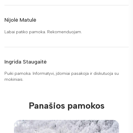
Nijolė Matulė
Labai patiko pamoka. Rekomenduojam.
Ingrida Staugaitė
Puiki pamoka. Informatyvi, įdomiai pasakoja ir diskutuoja su
mokiniais.
Panašios pamokos