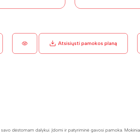
Atsisiųsti pamokos planą
ir savo dėstomam dalykui. Įdomi ir patyriminė gavosi pamoka. Mokinia