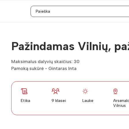
Pažindamas Vilnių, pa
Maksimalus dalyvių skaičius: 30
Pamoką sukūrė - Gintaras Inta
Etika
9 klasei
Lauke
Arsenalo 
Vilnius