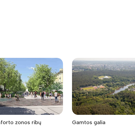
forto zonos ribų
Gamtos galia