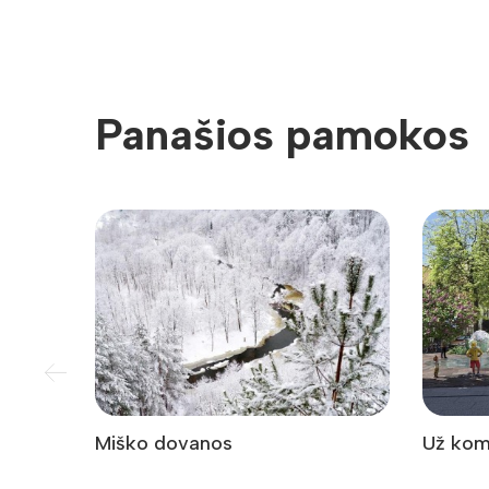
Panašios pamokos
Miško dovanos
Už kom