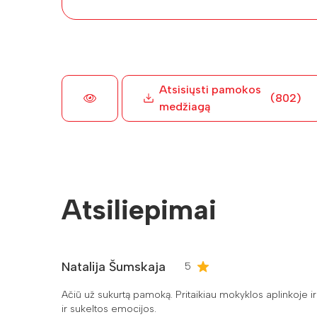
Atsisiųsti pamokos
(802)
medžiagą
Atsiliepimai
Natalija Šumskaja
5
Ačiū už sukurtą pamoką. Pritaikiau mokyklos aplinkoje 
ir sukeltos emocijos.