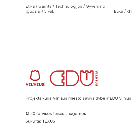
Etika / Gamta / Technologijos / Gyvenimo
įgūdžiai / 3 val.
Etika / KI
Projektą kuria Vilniaus miesto savivaldybė ir EDU Vilnius
© 2025 Visos teisės saugomos
Sukurta:
TEXUS