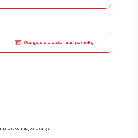
Daugiau šio autoriaus pamokų
ms patiko naujos patirtys