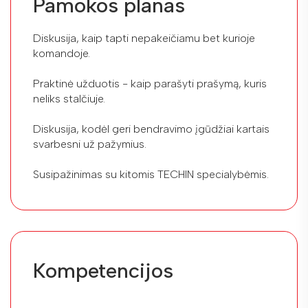
Pamokos planas
Diskusija, kaip tapti nepakeičiamu bet kurioje
komandoje.
Praktinė užduotis - kaip parašyti prašymą, kuris
neliks stalčiuje.
Diskusija, kodėl geri bendravimo įgūdžiai kartais
svarbesni už pažymius.
Susipažinimas su kitomis TECHIN specialybėmis.
Kompetencijos