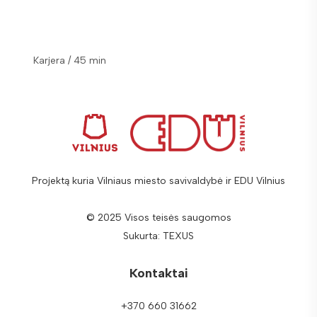
Ekonomi
Karjera / 45 min
45 min
Projektą kuria Vilniaus miesto savivaldybė ir EDU Vilnius
© 2025 Visos teisės saugomos
Sukurta:
TEXUS
Kontaktai
+370 660 31662