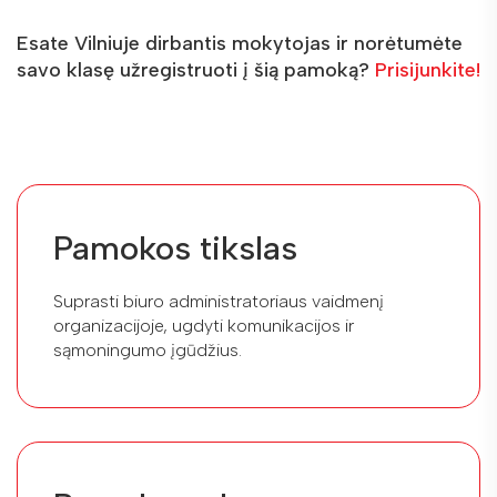
Esate Vilniuje dirbantis mokytojas ir norėtumėte
savo klasę užregistruoti į šią pamoką?
Prisijunkite!
Pamokos tikslas
Suprasti biuro administratoriaus vaidmenį
organizacijoje, ugdyti komunikacijos ir
sąmoningumo įgūdžius.