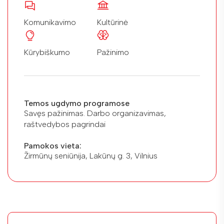
Komunikavimo
Kultūrinė
Kūrybiškumo
Pažinimo
Temos ugdymo programose
Savęs pažinimas. Darbo organizavimas,
raštvedybos pagrindai
Pamokos vieta:
Žirmūnų seniūnija, Lakūnų g. 3, Vilnius