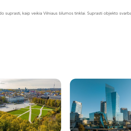
ido suprasti, kaip veikia Vilniaus šilumos tinklai. Suprasti objekto svar