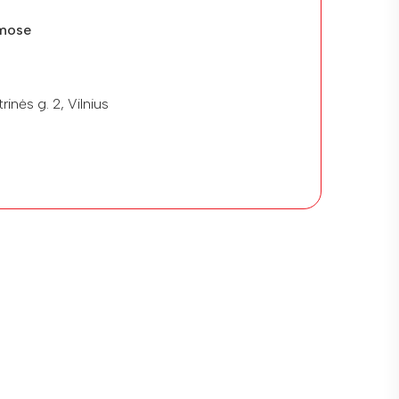
mose
rinės g. 2, Vilnius