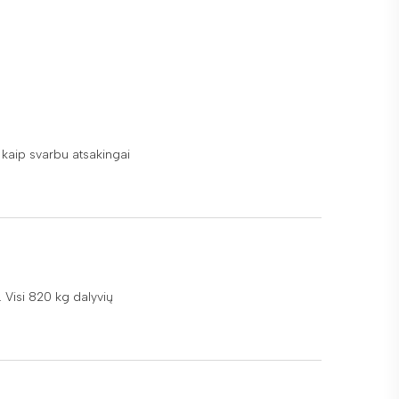
i, kaip svarbu atsakingai
 Visi 820 kg dalyvių