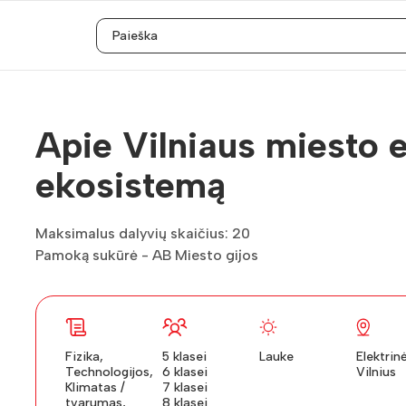
Apie Vilniaus miesto 
ekosistemą
Maksimalus dalyvių skaičius: 20
Pamoką sukūrė - AB Miesto gijos
Fizika,
5 klasei
Lauke
Elektrinė
Technologijos,
6 klasei
Vilnius
Klimatas /
7 klasei
tvarumas,
8 klasei