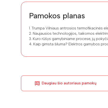
Pamokos planas
1. Trumpa Vilniaus antrosios termofikacinės elet
2. Naujausios technologijos, taikomos elektrin
3. Kuro rūšys gamybiniame procese, jų pokyč
4. Kaip gimsta šiluma? Elektros gamybos pro
Daugiau šio autoriaus pamokų