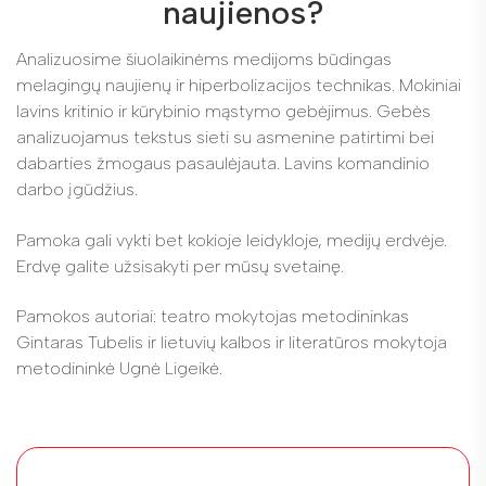
naujienos?
Analizuosime šiuolaikinėms medijoms būdingas
melagingų naujienų ir hiperbolizacijos technikas. Mokiniai
lavins kritinio ir kūrybinio mąstymo gebėjimus. Gebės
analizuojamus tekstus sieti su asmenine patirtimi bei
dabarties žmogaus pasaulėjauta. Lavins komandinio
darbo įgūdžius.
Pamoka gali vykti bet kokioje leidykloje, medijų erdvėje.
Erdvę galite užsisakyti per mūsų svetainę.
Pamokos autoriai: teatro mokytojas metodininkas
Gintaras Tubelis ir lietuvių kalbos ir literatūros mokytoja
metodininkė Ugnė Ligeikė.