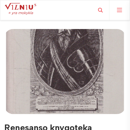
Renesanso knygoteka