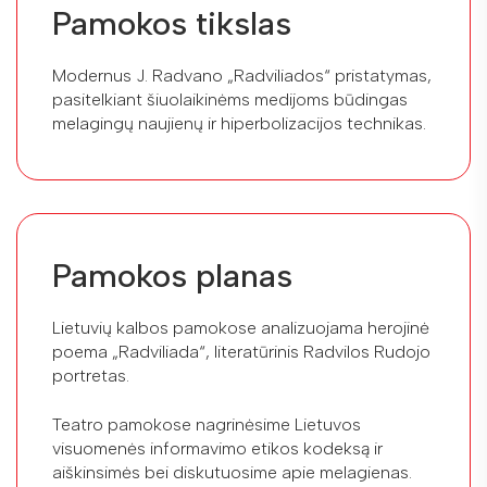
Pamokos tikslas
Modernus J. Radvano „Radviliados“ pristatymas,
pasitelkiant šiuolaikinėms medijoms būdingas
melagingų naujienų ir hiperbolizacijos technikas.
Pamokos planas
Lietuvių kalbos pamokose analizuojama herojinė
poema „Radviliada“, literatūrinis Radvilos Rudojo
portretas.
Teatro pamokose nagrinėsime Lietuvos
visuomenės informavimo etikos kodeksą ir
aiškinsimės bei diskutuosime apie melagienas.