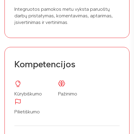
Integruotos pamokos metu vyksta paruoštų
darbų pristatymas, komentavimas, aptarimas,
įsivertinimas ir vertinimas.
Kompetencijos
Kūrybiškumo
Pažinimo
Pilietiškumo