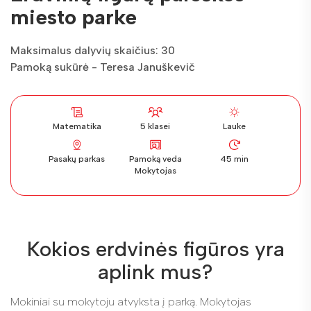
miesto parke
Maksimalus dalyvių skaičius: 30
Pamoką sukūrė - Teresa Januškevič
Matematika
5 klasei
Lauke
Pasakų parkas
Pamoką veda
45 min
Mokytojas
Kokios erdvinės figūros yra
aplink mus?
Mokiniai su mokytoju atvyksta į parką. Mokytojas