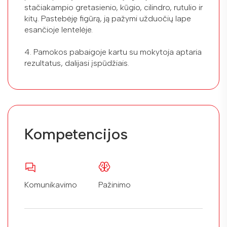
stačiakampio gretasienio, kūgio, cilindro, rutulio ir
kitų. Pastebėję figūrą, ją pažymi užduočių lape
esančioje lentelėje.
4. Pamokos pabaigoje kartu su mokytoja aptaria
rezultatus, dalijasi įspūdžiais.
Kompetencijos
Komunikavimo
Pažinimo