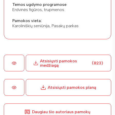
Temos ugdymo programose
Erdvinės figūros, trupmenos.
Pamokos vieta:
Karoliniškių seniūnija, Pasakų parkas
Atsisiųsti pamokos
(823)
medžiagą
Atsisiųsti pamokos planą
Daugiau šio autoriaus pamokų