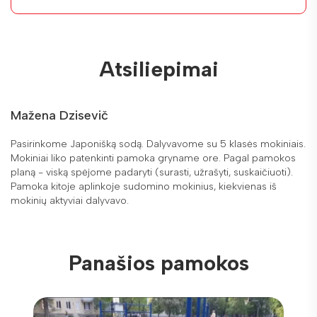
Atsiliepimai
Mažena Dzisevič
Pasirinkome Japonišką sodą. Dalyvavome su 5 klasės mokiniais.
Mokiniai liko patenkinti pamoka gryname ore. Pagal pamokos
planą - viską spėjome padaryti (surasti, užrašyti, suskaičiuoti).
Pamoka kitoje aplinkoje sudomino mokinius, kiekvienas iš
mokinių aktyviai dalyvavo.
Panašios pamokos