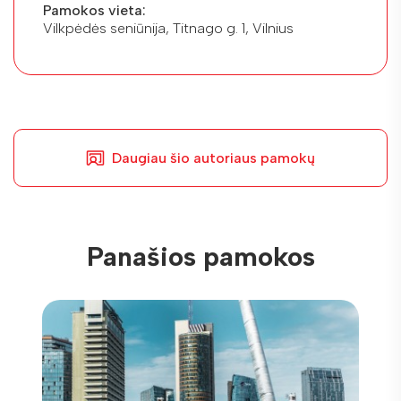
Pamokos vieta:
Vilkpėdės seniūnija, Titnago g. 1, Vilnius
Daugiau šio autoriaus pamokų
Panašios pamokos