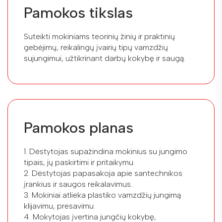
Pamokos tikslas
Suteikti mokiniams teorinių žinių ir praktinių
gebėjimų, reikalingų įvairių tipų vamzdžių
sujungimui, užtikrinant darbų kokybę ir saugą.
Pamokos planas
1. Dėstytojas supažindina mokinius su jungimo
tipais, jų paskirtimi ir pritaikymu.
2. Dėstytojas papasakoja apie santechnikos
įrankius ir saugos reikalavimus.
3. Mokiniai atlieka plastiko vamzdžių jungimą
klijavimu, presavimu.
4. Mokytojas įvertina jungčių kokybę,