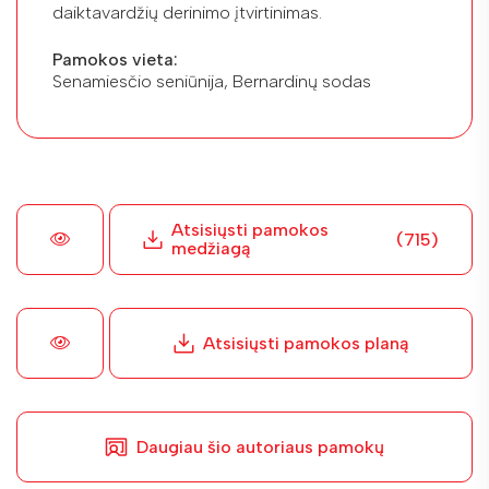
daiktavardžių derinimo įtvirtinimas.
Pamokos vieta:
Senamiesčio seniūnija, Bernardinų sodas
Atsisiųsti pamokos
(715)
medžiagą
Atsisiųsti pamokos planą
Daugiau šio autoriaus pamokų