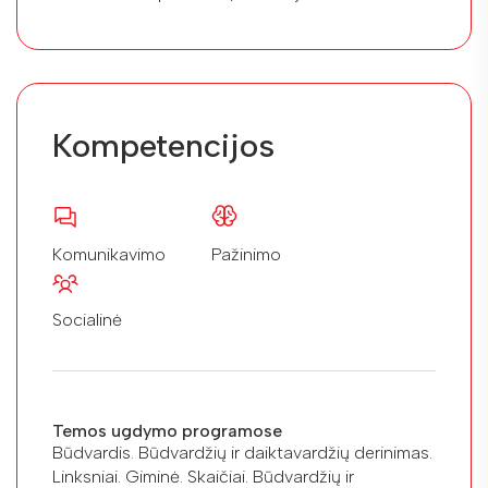
Kompetencijos
Komunikavimo
Pažinimo
Socialinė
Temos ugdymo programose
Būdvardis. Būdvardžių ir daiktavardžių derinimas.
Linksniai. Giminė. Skaičiai. Būdvardžių ir