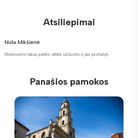
Atsiliepimai
Nida Mikšienė
Mokiniams labai patiko atlikti užduotis ir jas pristatyti.
Panašios pamokos