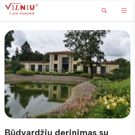
Būdvardžių derinimas su