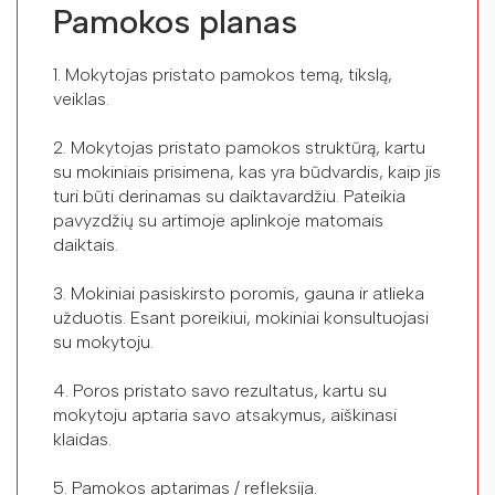
Pamokos planas
1. Mokytojas pristato pamokos temą, tikslą,
veiklas.
2. Mokytojas pristato pamokos struktūrą, kartu
su mokiniais prisimena, kas yra būdvardis, kaip jis
turi būti derinamas su daiktavardžiu. Pateikia
pavyzdžių su artimoje aplinkoje matomais
daiktais.
3. Mokiniai pasiskirsto poromis, gauna ir atlieka
užduotis. Esant poreikiui, mokiniai konsultuojasi
su mokytoju.
4. Poros pristato savo rezultatus, kartu su
mokytoju aptaria savo atsakymus, aiškinasi
klaidas.
5. Pamokos aptarimas / refleksija.