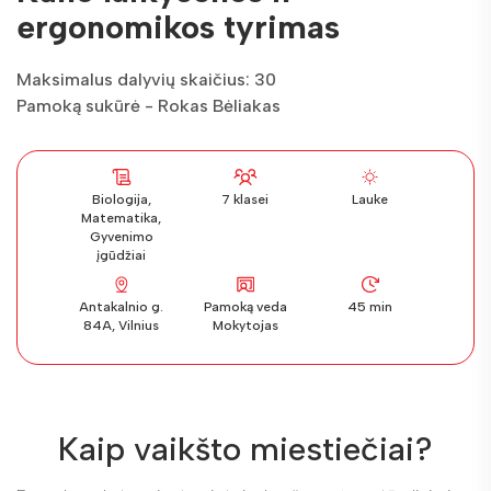
ergonomikos tyrimas
Maksimalus dalyvių skaičius: 30
Pamoką sukūrė - Rokas Bėliakas
Biologija,
7 klasei
Lauke
Matematika,
Gyvenimo
įgūdžiai
Antakalnio g.
Pamoką veda
45 min
84A, Vilnius
Mokytojas
Kaip vaikšto miestiečiai?