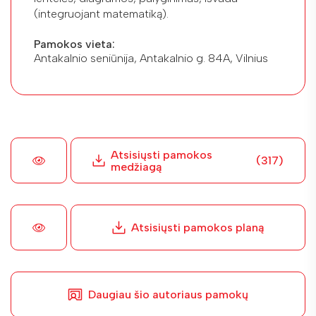
(integruojant matematiką).
Pamokos vieta:
Antakalnio seniūnija, Antakalnio g. 84A, Vilnius
Atsisiųsti pamokos
(317)
medžiagą
Atsisiųsti pamokos planą
Daugiau šio autoriaus pamokų