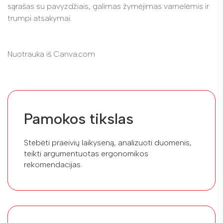
sąrašas su pavyzdžiais, galimas žymėjimas varnelėmis ir
trumpi atsakymai.
Nuotrauka iš Canva.com
Pamokos tikslas
Stebėti praeivių laikyseną, analizuoti duomenis,
teikti argumentuotas ergonomikos
rekomendacijas.