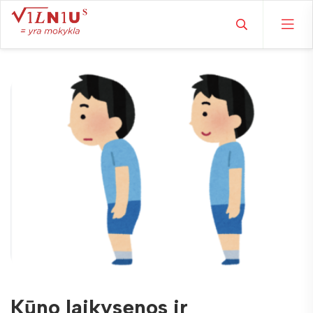
Kūno laikysenos ir