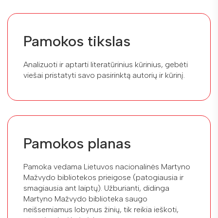
Pamokos tikslas
Analizuoti ir aptarti literatūrinius kūrinius, gebėti
viešai pristatyti savo pasirinktą autorių ir kūrinį.
Pamokos planas
Pamoka vedama Lietuvos nacionalinės Martyno
Mažvydo bibliotekos prieigose (patogiausia ir
smagiausia ant laiptų). Užburianti, didinga
Martyno Mažvydo biblioteka saugo
neišsemiamus lobynus žinių, tik reikia ieškoti,