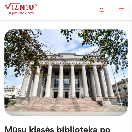
Mūsų klasės biblioteka po