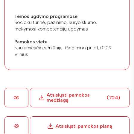
Temos ugdymo programose
Sociokultūrinė, pažinimo, kūrybiškumo,
mokymosi kompetencijų ugdymas
Pamokos vieta:
Naujamiesčio seniūnija, Gedimino pr. 51, 01109
Vilnius
Atsisiųsti pamokos
(724)
medžiagą
Atsisiųsti pamokos planą