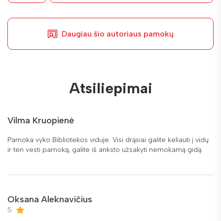
Daugiau šio autoriaus pamokų
Atsiliepimai
Vilma Kruopienė
Pamoka vyko Bibliotekos viduje. Visi drąsiai galite keliauti į vidų
ir ten vesti pamoką, galite iš anksto užsakyti nemokamą gidą.
Oksana Aleknavičius
5