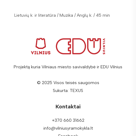
Lietuvių k. ir literatūra / Muzika / Anglų k. / 45 min
Lietuvių
Projektą kuria Vilniaus miesto savivaldybė ir EDU Vilnius
© 2025 Visos teisės saugomos
Sukurta:
TEXUS
Kontaktai
+370 660 31662
info@vilniusyramokykla.lt