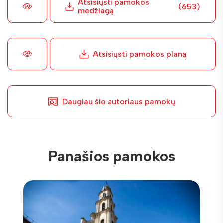
Atsisiųsti pamokos
(653)
medžiagą
Atsisiųsti pamokos planą
Daugiau šio autoriaus pamokų
Panašios pamokos