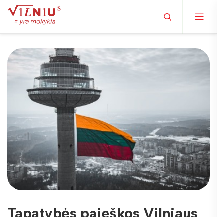
Tapatybės paieškos Vilniaus