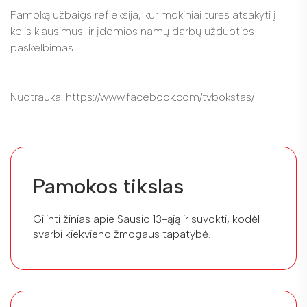
Pamoką užbaigs refleksija, kur mokiniai turės atsakyti į
kelis klausimus, ir įdomios namų darbų užduoties
paskelbimas.
Nuotrauka: https://www.facebook.com/tvbokstas/
Pamokos tikslas
Gilinti žinias apie Sausio 13-ąją ir suvokti, kodėl
svarbi kiekvieno žmogaus tapatybė.