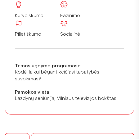
Kūrybiškumo
Pažinimo
Pilietiškumo
Socialinė
Temos ugdymo programose
Kodėl laikui bėgant keičiasi tapatybės
suvokimas?
Pamokos vieta:
Lazdynų seniūnija, Vilniaus televizijos bokštas