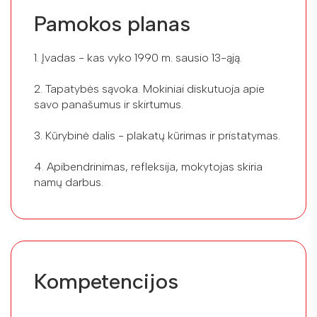
Pamokos planas
1. Įvadas - kas vyko 1990 m. sausio 13-ąją.
2. Tapatybės sąvoka. Mokiniai diskutuoja apie
savo panašumus ir skirtumus.
3. Kūrybinė dalis - plakatų kūrimas ir pristatymas.
4. Apibendrinimas, refleksija, mokytojas skiria
namų darbus.
Kompetencijos