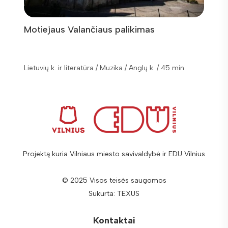
Motiejaus Valančiaus palikimas
Muzik
skulp
Lietuvių k. ir literatūra / Muzika / Anglų k. / 45 min
Lietuvių
Projektą kuria Vilniaus miesto savivaldybė ir EDU Vilnius
© 2025 Visos teisės saugomos
Sukurta:
TEXUS
Kontaktai