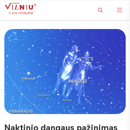
Naktinio dangaus pažinimas