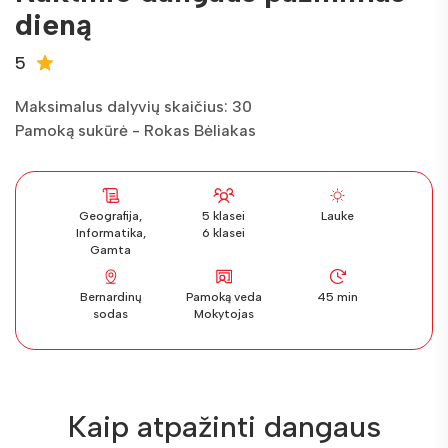
dieną
5
Maksimalus dalyvių skaičius: 30
Pamoką sukūrė - Rokas Bėliakas
Geografija,
5 klasei
Lauke
Informatika,
6 klasei
Gamta
Bernardinų
Pamoką veda
45 min
sodas
Mokytojas
Kaip atpažinti dangaus