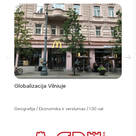
Globalizacija Vilniuje
Pašila
Geografija / Ekonomika ir verslumas / 1:30 val.
Geografi