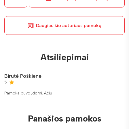
Daugiau šio autoriaus pamokų
Atsiliepimai
Birutė Poškienė
5
Pamoka buvo įdomi. Ačiū
Panašios pamokos