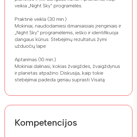
veikia „Night Sky“ programėlės.
Praktinė veikla (30 min.)
Mokiniai, naudodamiesi išmaniaisiais įrenginiais ir
„Night Sky“ programėlėmis, ieško ir identifikuoja
dangaus kūnus. Stebėjimų rezultatus žymi
užduočių lape.
Aptarimas (10 min.)
Mokiniai dalinasi, kokias žvaigždes, žvaigždynus
ir planetas atpažino. Diskusija, kaip tokie
stebėjimai padeda geriau suprasti Visatą.
Kompetencijos