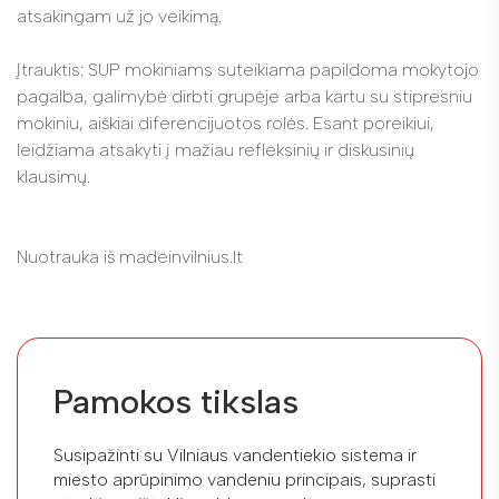
atsakingam už jo veikimą.
Įtrauktis: SUP mokiniams suteikiama papildoma mokytojo
pagalba, galimybė dirbti grupėje arba kartu su stipresniu
mokiniu, aiškiai diferencijuotos rolės. Esant poreikiui,
leidžiama atsakyti į mažiau refleksinių ir diskusinių
klausimų.
Nuotrauka iš madeinvilnius.lt
Pamokos tikslas
Susipažinti su Vilniaus vandentiekio sistema ir
miesto aprūpinimo vandeniu principais, suprasti