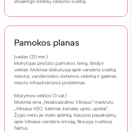
atsakingo išteklių valdymo svarbą.
Pamokos planas
Įvadas (20 min.)
Mokytojas pristato pamokos temą, tikslą ir
veiklas. Mokiniai diskutuoja apie vandens svarbą
miestui, vandentiekio sistemos veikimą ir galimas
miesto infrastruktūros problemas.
Mokymosi veiklos (3 val.)
Mokiniai eina „Neakivaizdinio Vilniaus“ maršrutu
„Vilniaus H2O: šaltiniai, kanalai, upės, upeliai“.
Žygio metu jie stebi aplinką, klausosi pasakojimų
apie Vilniaus vandens istoriją, fiksuoja svarbius
faktus.