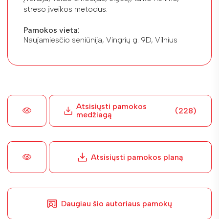
streso įveikos metodus.
Pamokos vieta:
Naujamiesčio seniūnija, Vingrių g. 9D, Vilnius
Atsisiųsti pamokos
(228)
medžiagą
Atsisiųsti pamokos planą
Daugiau šio autoriaus pamokų