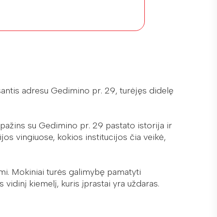
antis adresu Gedimino pr. 29, turėjęs didelę
pažins su Gedimino pr. 29 pastato istorija ir
jos vingiuose, kokios institucijos čia veikė,
umi. Mokiniai turės galimybę pamatyti
s vidinį kiemelį, kuris įprastai yra uždaras.