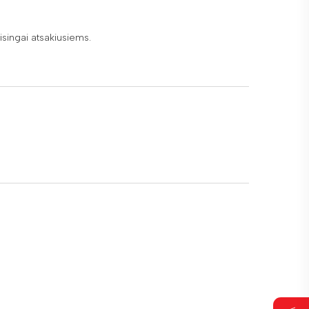
singai atsakiusiems.