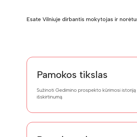
Esate Vilniuje dirbantis mokytojas ir norėt
Pamokos tikslas
Sužinoti Gedimino prospekto kūrimosi istoriją 
išskirtinumą.