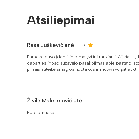
Atsiliepimai
Rasa Juškevičienė
5
Pamoka buvo įdomi, informatyvi ir įtraukianti. Aiškiai ir 
dabarties. Ypač sužavėjo pasakojimas apie pastato istor
prizais suteikė smagios nuotaikos ir motyvavo įsitraukti 
Živilė Maksimavičiūtė
Puiki pamoka.