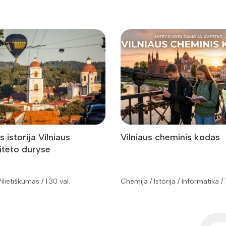
s istorija Vilniaus
Vilniaus cheminis kodas
iteto duryse
 Pilietiškumas / 1:30 val.
Chemija / Istorija / Informatika / 