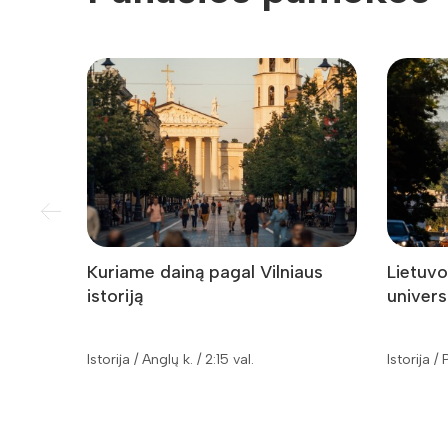
Kuriame dainą pagal Vilniaus
Lietuvo
istoriją
univers
Istorija / Anglų k. / 2:15 val.
Istorija /