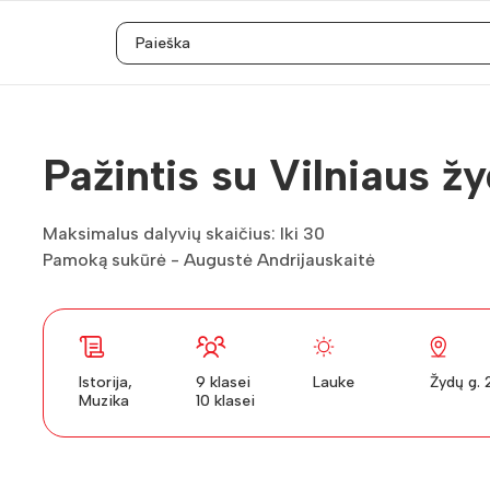
Pažintis su Vilniaus ž
Maksimalus dalyvių skaičius: Iki 30
Pamoką sukūrė - Augustė Andrijauskaitė
Istorija,
9 klasei
Lauke
Žydų g. 
Muzika
10 klasei