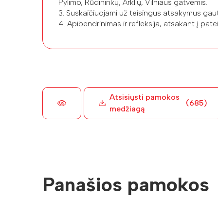
Pylimo, Rūdininkų, Arklių, Vilniaus gatvėmis.
3. Suskaičiuojami už teisingus atsakymus gauti
4. Apibendrinimas ir refleksija, atsakant į pate
Atsisiųsti pamokos
(685)
medžiagą
Panašios pamokos