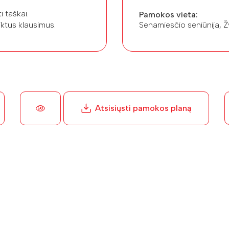
 taškai.
Pamokos vieta:
iktus klausimus.
Senamiesčio seniūnija, Ž
Atsisiųsti pamokos planą