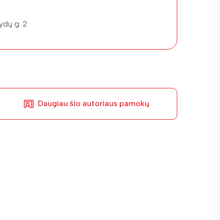
ydų g. 2
Daugiau šio autoriaus pamokų