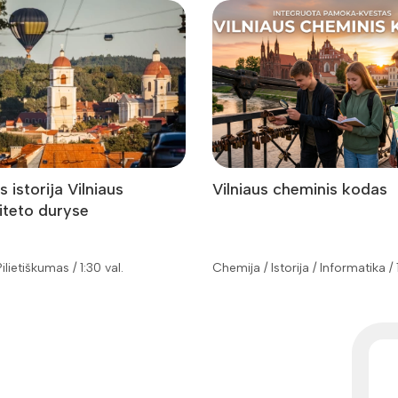
s istorija Vilniaus
Vilniaus cheminis kodas
iteto duryse
 Pilietiškumas / 1:30 val.
Chemija / Istorija / Informatika / 