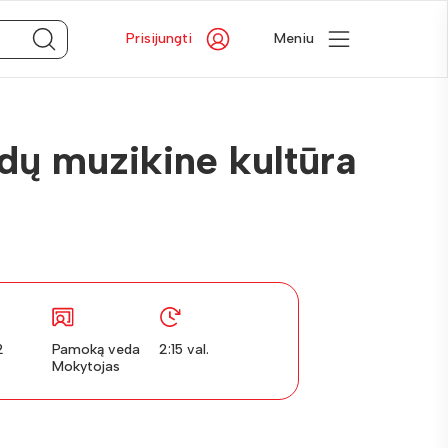
Prisijungti
Meniu
ydų muzikine kultūra
2
Pamoką veda
2:15 val.
Mokytojas