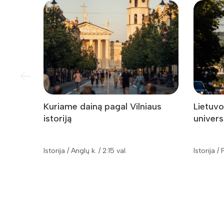
Kuriame dainą pagal Vilniaus
Lietuvo
istoriją
univers
Istorija / Anglų k. / 2:15 val.
Istorija /