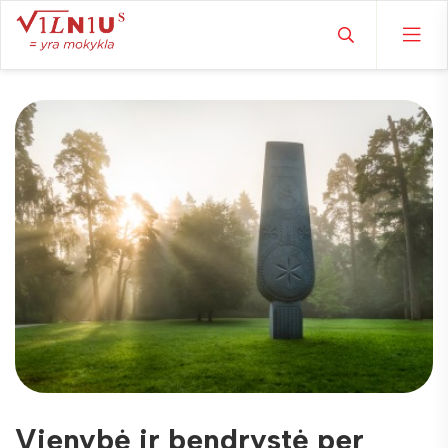
Vienybė ir bendrystė per