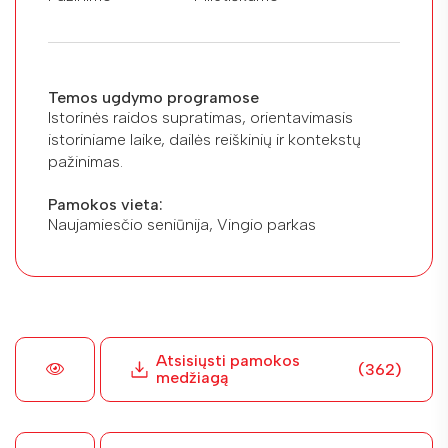
Temos ugdymo programose
Istorinės raidos supratimas, orientavimasis
istoriniame laike, dailės reiškinių ir kontekstų
pažinimas.
Pamokos vieta:
Naujamiesčio seniūnija, Vingio parkas
Atsisiųsti pamokos
(362)
medžiagą