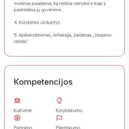
mokiniai paaiškina, ką reiškia vienybė ir kaip ji
pasireiškia jų gyvenime.
4. Kūrybinės užduotys.
5. Apibendrinimas, refleksija, žaidimas „Verpimo
ratelis“.
Kompetencijos
Kultūrinė
Kūrybiškumo
Pažinimo
Pilietiškumo