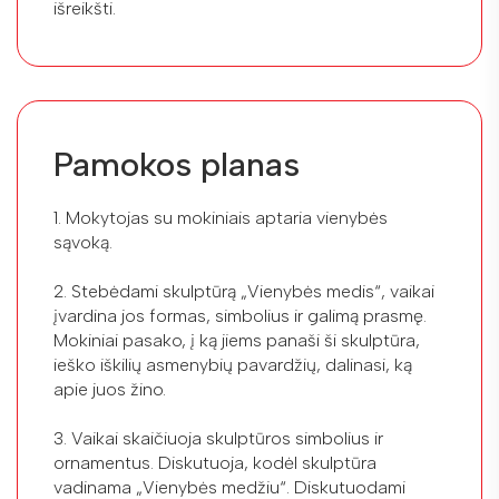
išreikšti.
Pamokos planas
1. Mokytojas su mokiniais aptaria vienybės
sąvoką.
2. Stebėdami skulptūrą „Vienybės medis“, vaikai
įvardina jos formas, simbolius ir galimą prasmę.
Mokiniai pasako, į ką jiems panaši ši skulptūra,
ieško iškilių asmenybių pavardžių, dalinasi, ką
apie juos žino.
3. Vaikai skaičiuoja skulptūros simbolius ir
ornamentus. Diskutuoja, kodėl skulptūra
vadinama „Vienybės medžiu“. Diskutuodami