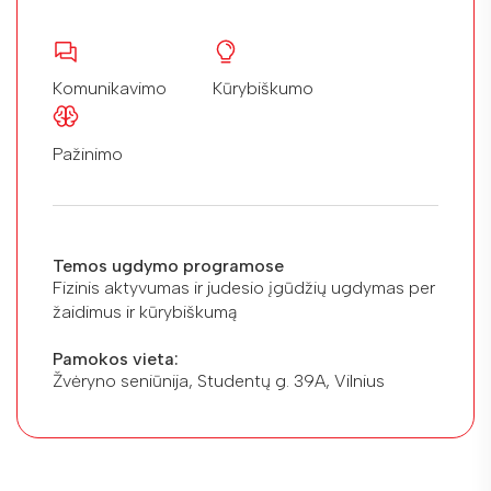
Komunikavimo
Kūrybiškumo
Pažinimo
Temos ugdymo programose
Fizinis aktyvumas ir judesio įgūdžių ugdymas per
žaidimus ir kūrybiškumą
Pamokos vieta:
Žvėryno seniūnija, Studentų g. 39A, Vilnius