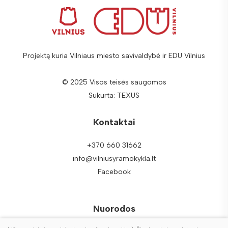
Projektą kuria Vilniaus miesto savivaldybė ir EDU Vilnius
© 2025 Visos teisės saugomos
Sukurta:
TEXUS
Kontaktai
+370 660 31662
info@vilniusyramokykla.lt
Facebook
Nuorodos