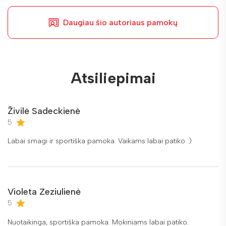
Daugiau šio autoriaus pamokų
Atsiliepimai
Živilė Sadeckienė
5
Labai smagi ir sportiška pamoka. Vaikams labai patiko :)
Violeta Zeziulienė
5
Nuotaikinga, sportiška pamoka. Mokiniams labai patiko.