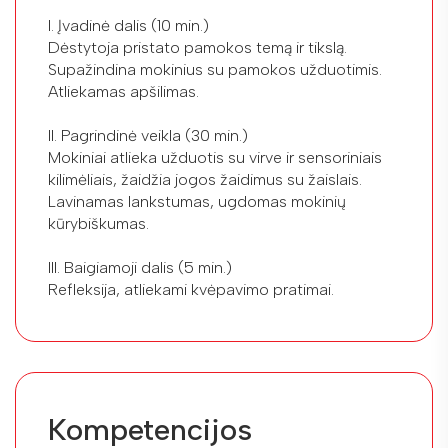
I. Įvadinė dalis (10 min.)
Dėstytoja pristato pamokos temą ir tikslą.
Supažindina mokinius su pamokos užduotimis.
Atliekamas apšilimas.
II. Pagrindinė veikla (30 min.)
Mokiniai atlieka užduotis su virve ir sensoriniais
kilimėliais, žaidžia jogos žaidimus su žaislais.
Lavinamas lankstumas, ugdomas mokinių
kūrybiškumas.
III. Baigiamoji dalis (5 min.)
Refleksija, atliekami kvėpavimo pratimai.
Kompetencijos