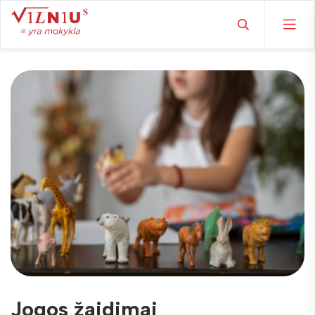
Jogos žaidimai