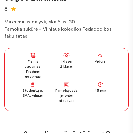
5
Maksimalus dalyvių skaičius: 30
Pamoką sukūrė - Vilniaus kolegijos Pedagogikos
fakultetas
Fizinis
1 klasei
Viduje
ugdymas,
2 klasei
Pradinis
ugdymas
Studentų g.
Pamoką veda
45 min
39A, Vilnius
Įmonės
atstovas