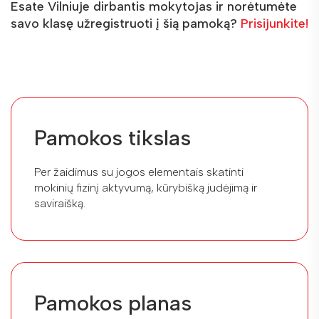
Esate Vilniuje dirbantis mokytojas ir norėtumėte
savo klasę užregistruoti į šią pamoką?
Prisijunkite!
Pamokos tikslas
Per žaidimus su jogos elementais skatinti
mokinių fizinį aktyvumą, kūrybišką judėjimą ir
saviraišką.
Pamokos planas