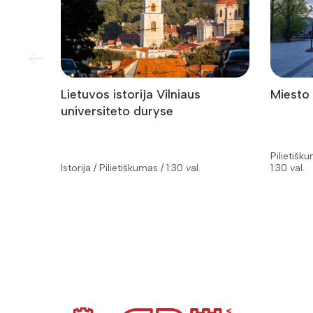
Lietuvos istorija Vilniaus
Miesto
universiteto duryse
Pilietišk
Istorija / Pilietiškumas / 1:30 val.
1:30 val.