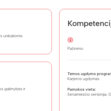
Kompetenci
s unikaliomis
Pažinimo
Temos ugdymo progra
Karjeros ugdymas
s galimybės ir
Pamokos vieta:
Senamiesčio seniūnija, Ge