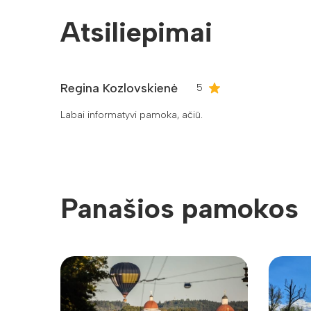
Atsiliepimai
Regina Kozlovskienė
5
Labai informatyvi pamoka, ačiū.
Panašios pamokos