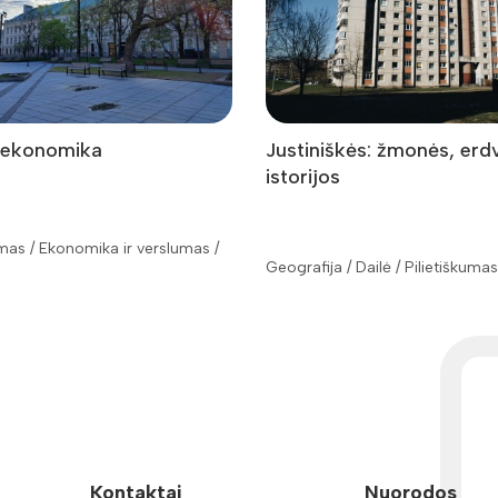
 ekonomika
Justiniškės: žmonės, erdv
istorijos
umas / Ekonomika ir verslumas /
Geografija / Dailė / Pilietiškumas 
Kontaktai
Nuorodos