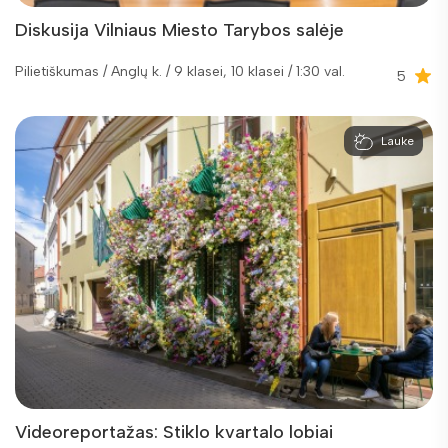
Diskusija Vilniaus Miesto Tarybos salėje
Pilietiškumas / Anglų k. / 9 klasei, 10 klasei / 1:30 val.
5
Lauke
Videoreportažas: Stiklo kvartalo lobiai