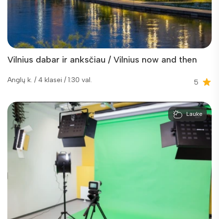
Vilnius dabar ir anksčiau / Vilnius now and then
Anglų k. / 4 klasei / 1:30 val.
5
Lauke