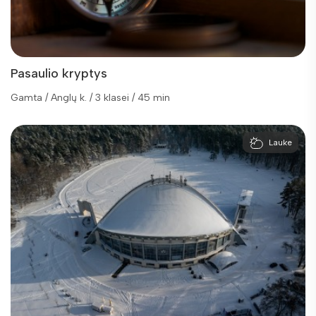
Pasaulio kryptys
Gamta / Anglų k. / 3 klasei / 45 min
Lauke