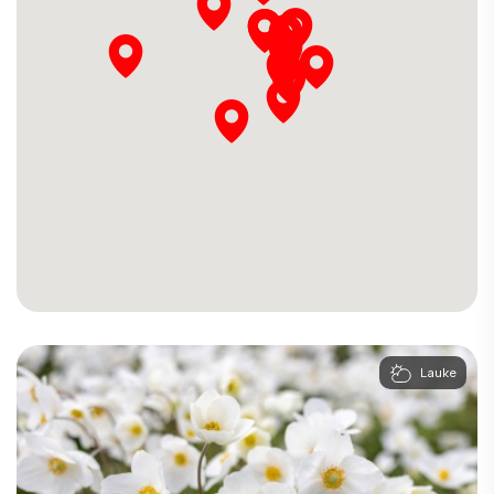
Lauke