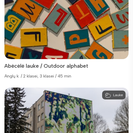
Abėcėlė lauke / Outdoor alphabet
Anglų k. / 2 klasei, 3 klasei / 45 min
Lauke