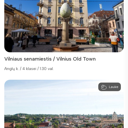
Vilniaus senamiestis / Vilnius Old Town
Anglų k. / 4 klasei / 1:30 val.
Lauke