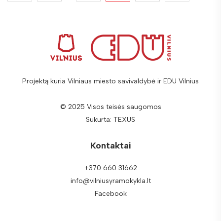
Projektą kuria Vilniaus miesto savivaldybė ir EDU Vilnius
© 2025 Visos teisės saugomos
Sukurta:
TEXUS
Kontaktai
+370 660 31662
info@vilniusyramokykla.lt
Facebook