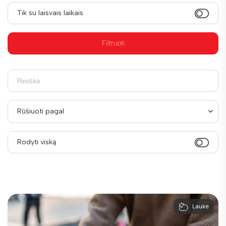
Tik su laisvais laikais
Filtruoti
Rūšiuoti pagal
Rodyti viską
Lauke