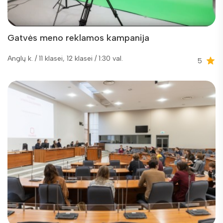
Gatvės meno reklamos kampanija
Anglų k. / 11 klasei, 12 klasei / 1:30 val.
5