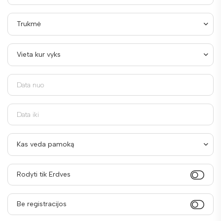
Trukmė
Vieta kur vyks
Kas veda pamoką
Rodyti tik Erdves
Be registracijos