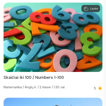
Lauke
Skaičiai iki 100 / Numbers 1-100
Matematika / Anglų k. / 2 klasei / 1:30 val.
5