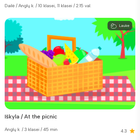
Dailė / Anglų k. / 10 klasei, 11 klasei / 2:15 val.
Lauke
Iškyla / At the picnic
Anglų k. / 3 klasei / 45 min
4.3