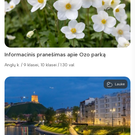
Informacinis pranešimas apie Ozo parką
Anglų k. / 9 klasei, 10 klasei / 1:30 val.
Lauke