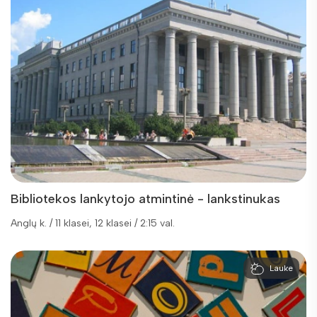
Bibliotekos lankytojo atmintinė - lankstinukas
Anglų k. / 11 klasei, 12 klasei / 2:15 val.
Lauke