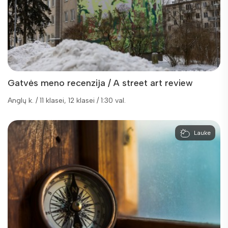
Gatvės meno recenzija / A street art review
Anglų k. / 11 klasei, 12 klasei / 1:30 val.
Lauke