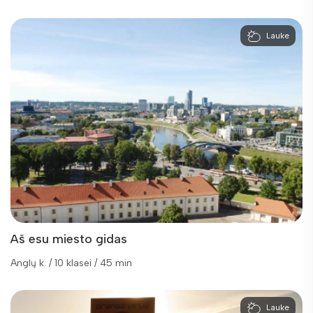
Lauke
Aš esu miesto gidas
Anglų k. / 10 klasei / 45 min
Lauke