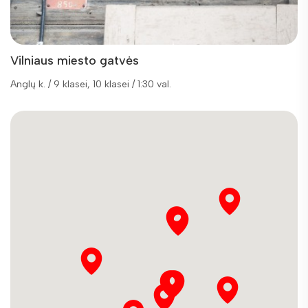
Vilniaus miesto gatvės
Anglų k. / 9 klasei, 10 klasei / 1:30 val.