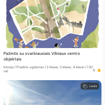
Pažintis su svarbiausiais Vilniaus centro
objektais
Istorija / Pradinis ugdymas / 2 klasei, 3 klasei, 4 klasei / 1:30
5
val.
Lauke