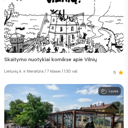
Skaitymo nuotykiai komikse apie Vilnių
Lietuvių k. ir literatūra / 7 klasei / 1:30 val.
5
Lauke