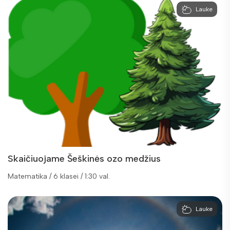
Lauke
Skaičiuojame Šeškinės ozo medžius
Matematika / 6 klasei / 1:30 val.
Lauke