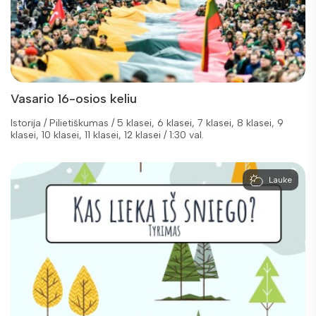
Vasario 16-osios keliu
Istorija / Pilietiškumas / 5 klasei, 6 klasei, 7 klasei, 8 klasei, 9
klasei, 10 klasei, 11 klasei, 12 klasei / 1:30 val.
Lauke