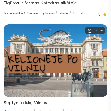
Figūros ir formos Katedros aikštėje
Matematika / Pradinis ugdymas / 1 klasei / 1:30 val.
5
Lauke
Septynių dalių Vilnius