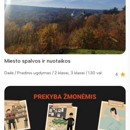
Miesto spalvos ir nuotaikos
Dailė / Pradinis ugdymas / 2 klasei, 3 klasei / 1:30 val.
4