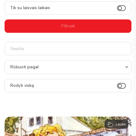
Tik su laisvais laikais
Filtruoti
Rūšiuoti pagal
Rodyti viską
Lauke