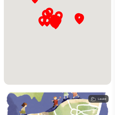
Lauke