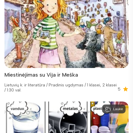
Miestinėjimas su Vija ir Meška
Lietuvių k. ir literatūra / Pradinis ugdymas / 1 klasei, 2 klasei
5
/ 1:30 val.
Lauke