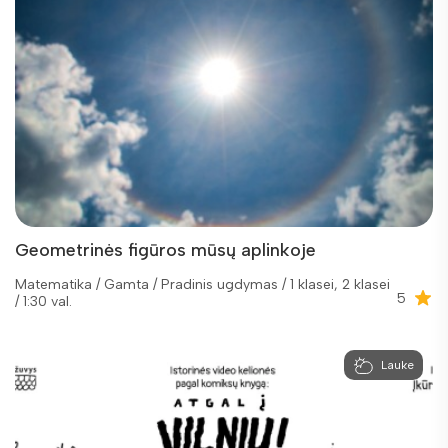
Geometrinės figūros mūsų aplinkoje
Matematika / Gamta / Pradinis ugdymas / 1 klasei, 2 klasei
5
/ 1:30 val.
Lauke