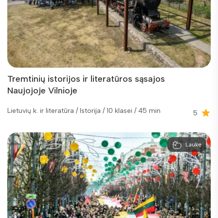
Tremtinių istorijos ir literatūros sąsajos
Naujojoje Vilnioje
Lietuvių k. ir literatūra / Istorija / 10 klasei / 45 min
5
Lauke