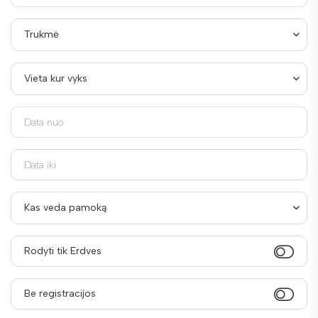
Trukmė
Vieta kur vyks
Kas veda pamoką
Rodyti tik Erdves
Be registracijos