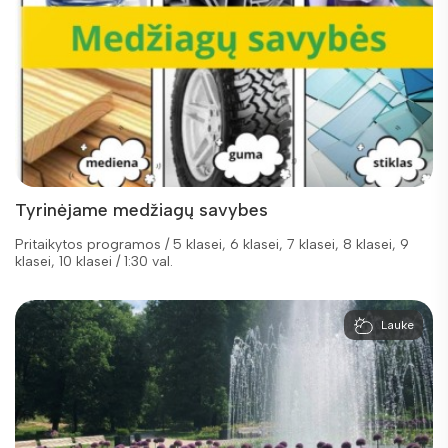
Tyrinėjame medžiagų savybes
Pritaikytos programos / 5 klasei, 6 klasei, 7 klasei, 8 klasei, 9
klasei, 10 klasei / 1:30 val.
Lauke