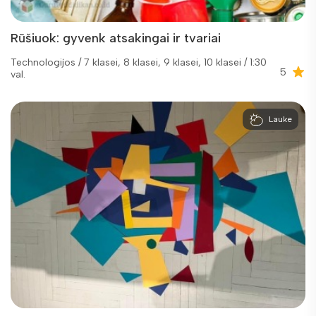
Rūšiuok: gyvenk atsakingai ir tvariai
Technologijos / 7 klasei, 8 klasei, 9 klasei, 10 klasei / 1:30
5
val.
Lauke