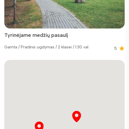
Tyrinėjame medžių pasaulį
Gamta / Pradinis ugdymas / 2 klasei / 1:30 val.
5