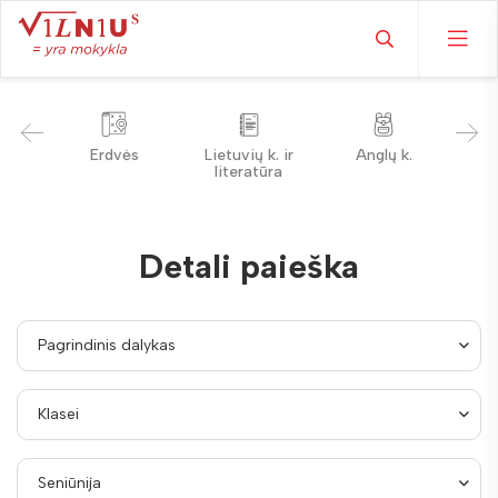
Erdvės
Lietuvių k. ir
Anglų k.
Kit
literatūra
Detali paieška
Pagrindinis dalykas
Klasei
Seniūnija