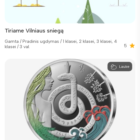
Tiriame Vilniaus sniegą
Gamta / Pradinis ugdymas / 1 klasei, 2 klasei, 3 klasei, 4
5
klasei / 3 val.
Lauke