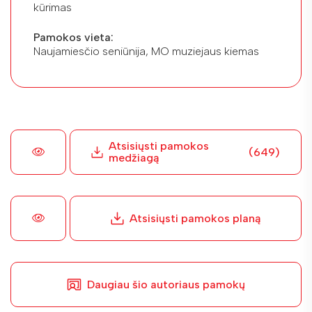
kūrimas
Pamokos vieta:
Naujamiesčio seniūnija, MO muziejaus kiemas
Atsisiųsti pamokos
(649)
medžiagą
Atsisiųsti pamokos planą
Daugiau šio autoriaus pamokų