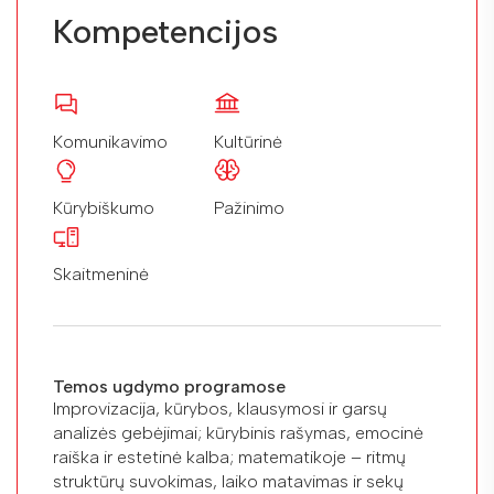
Kompetencijos
Komunikavimo
Kultūrinė
Kūrybiškumo
Pažinimo
Skaitmeninė
Temos ugdymo programose
Improvizacija, kūrybos, klausymosi ir garsų
analizės gebėjimai; kūrybinis rašymas, emocinė
raiška ir estetinė kalba; matematikoje – ritmų
struktūrų suvokimas, laiko matavimas ir sekų