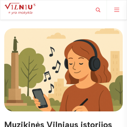
Muzikinės Vilniaus istorijos